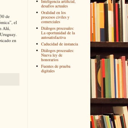
Inteligencia artificial,
desafíos actuales
Oralidad en los
 30 de
procesos civiles y
comerciales
ómica”, el
Diálogos procesales:
n Alú,
La oportunidad de la
 Uruguay.
autosatisfactiva
bicado en
Caducidad de instancia
Diálogos procesales:
Nueva ley de
honorarios
Fuentes de prueba
digitales