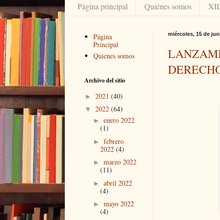
Página principal
Quiénes somos
XII
miércoles, 15 de jun
Página
Principal
LANZAMI
Quienes somos
DERECH
Archivo del sitio
2021
(40)
►
2022
(64)
▼
enero 2022
►
(1)
febrero
►
2022
(4)
marzo 2022
►
(11)
abril 2022
►
(4)
mayo 2022
►
(4)