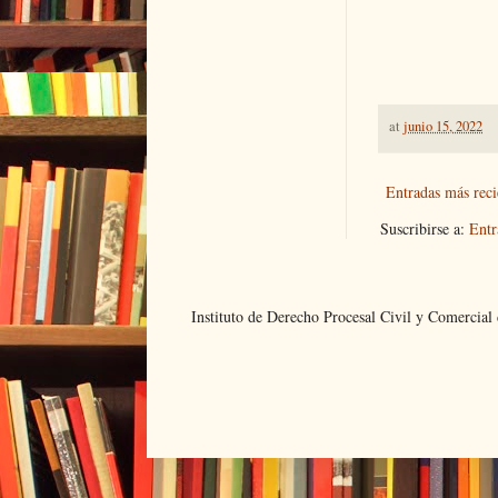
at
junio 15, 2022
Entradas más reci
Suscribirse a:
Entr
Instituto de Derecho Procesal Civil y Comercia