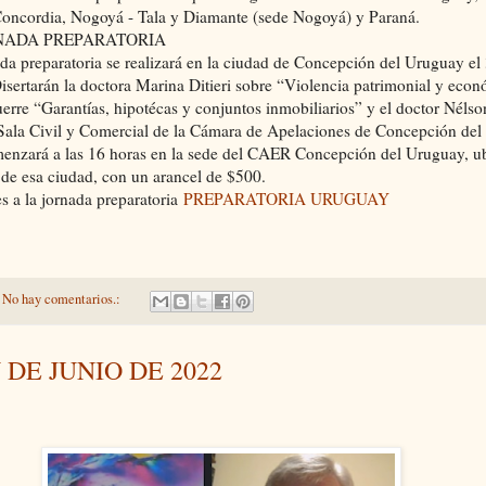
oncordia, Nogoyá - Tala y Diamante (sede Nogoyá) y Paraná.
NADA PREPARATORIA
da preparatoria se realizará en la ciudad de Concepción del Uruguay el
isertarán la doctora Marina Ditieri sobre “Violencia patrimonial y econ
erre “Garantías, hipotécas y conjuntos inmobiliarios” y el doctor Nélso
 Sala Civil y Comercial de la Cámara de Apelaciones de Concepción del
menzará a las 16 horas en la sede del CAER Concepción del Uruguay, u
de esa ciudad, con un arancel de $500.
es a la jornada preparatoria
PREPARATORIA URUGUAY
No hay comentarios.:
DE JUNIO DE 2022