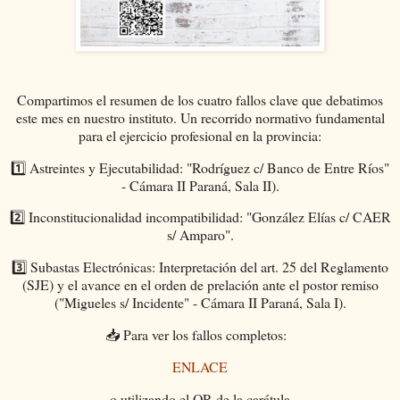
Compartimos el resumen de los cuatro fallos clave que debatimos
este mes en nuestro instituto. Un recorrido normativo fundamental
para el ejercicio profesional en la provincia:
1️⃣ Astreintes y Ejecutabilidad: "Rodríguez c/ Banco de Entre Ríos"
- Cámara II Paraná, Sala II).
2️⃣ Inconstitucionalidad incompatibilidad: "González Elías c/ CAER
s/ Amparo".
3️⃣ Subastas Electrónicas: Interpretación del art. 25 del Reglamento
(SJE) y el avance en el orden de prelación ante el postor remiso
("Migueles s/ Incidente" - Cámara II Paraná, Sala I).
📥 Para ver los fallos completos:
ENLACE
o utilizando el QR de la carátula