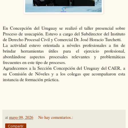
En Concepción del Uruguay se realizó el taller presencial sobre
Proceso de usucapión. Estuvo a cargo del Subdirector del Instituto
de Derecho Procesal Civil y Comercial Dr. José Horacio Turchetti.
La actividad estuvo orientada a nóveles profesionales a fin de
brindar herramientas útiles para el ejercicio profesional,
abordándose aspectos procesales relevantes y problemáticas
frecuentes en este tipo de procesos.
Agradecemos a la Sección Concepción del Uruguay del CAER, a
su Comisión de Nóveles y a los colegas que acompañaron esta
instancia de formación práctica.
at
mayo 09, 2026
No hay comentarios.:
Compartir