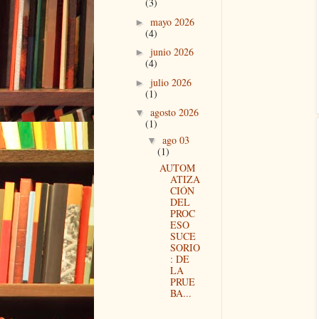
(3)
mayo 2026
►
(4)
junio 2026
►
(4)
julio 2026
►
(1)
agosto 2026
▼
(1)
ago 03
▼
(1)
AUTOM
ATIZA
CIÓN
DEL
PROC
ESO
SUCE
SORIO
: DE
LA
PRUE
BA...