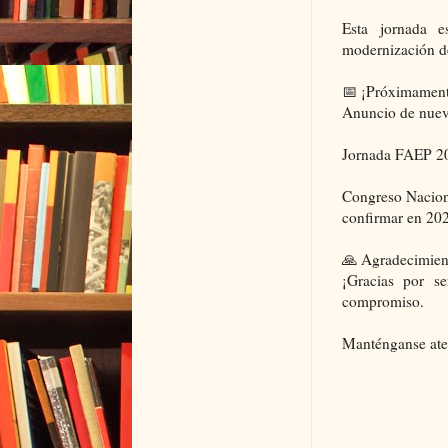
Esta jornada e
modernización de 
📅 ¡Próximament
Anuncio de nueva
Jornada FAEP 20
Congreso Naciona
confirmar en 202
🙏 Agradecimien
¡Gracias por s
compromiso.
Manténganse ate