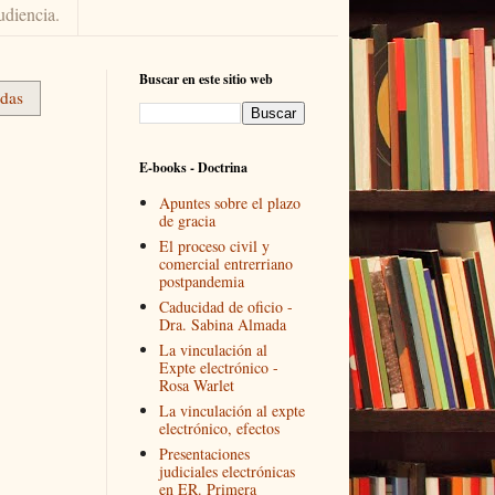
udiencia.
Buscar en este sitio web
adas
E-books - Doctrina
Apuntes sobre el plazo
de gracia
El proceso civil y
comercial entrerriano
postpandemia
Caducidad de oficio -
Dra. Sabina Almada
La vinculación al
Expte electrónico -
Rosa Warlet
La vinculación al expte
electrónico, efectos
Presentaciones
judiciales electrónicas
en ER. Primera