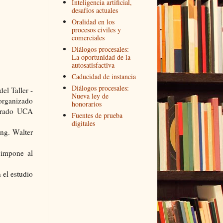
Inteligencia artificial,
desafíos actuales
Oralidad en los
procesos civiles y
comerciales
Diálogos procesales:
La oportunidad de la
autosatisfactiva
Caducidad de instancia
Diálogos procesales:
el Taller -
Nueva ley de
 organizado
honorarios
sgrado UCA
Fuentes de prueba
digitales
ng. Walter
 impone al
 el estudio