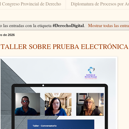
I Congreso Provincial de Derecho
Diplomatura de Procesos por A
#DerechoDigital
 las entradas con la etiqueta
.
Mostrar todas las entr
ro de 2026
 TALLER SOBRE PRUEBA ELECTRÓNICA