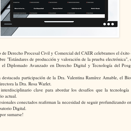
to de Derecho Procesal Civil y Comercial del CAER celebramos el éxito d
bre "Estándares de producción y valoración de la prueba electrónica",
n el Diplomado Avanzado en Derecho Digital y Tecnología del Po
 destacada participación de la Dra. Valentina Ramírez Amable, el Bio
irectora la Dra. Rosa Warlet.
interdisciplinario clave para abordar los desafíos que la tecnología
io actual.
sionales conectados reafirman la necesidad de seguir profundizando en
atorio Digital.
 por sumarse!