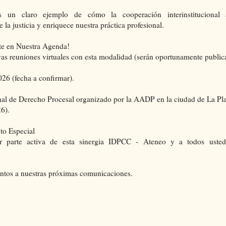
s un claro ejemplo de cómo la cooperación interinstitucional 
la justicia y enriquece nuestra práctica profesional.
e en Nuestra Agenda!
s reuniones virtuales con esta modalidad (serán oportunamente public
26 (fecha a confirmar).
l de Derecho Procesal organizado por la AADP en la ciudad de La Pla
6).
to Especial
er parte activa de esta sinergia IDPCC - Ateneo y a todos uste
ntos a nuestras próximas comunicaciones.