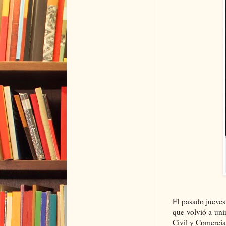
El pasado jueves
que volvió a uni
Civil y Comerci