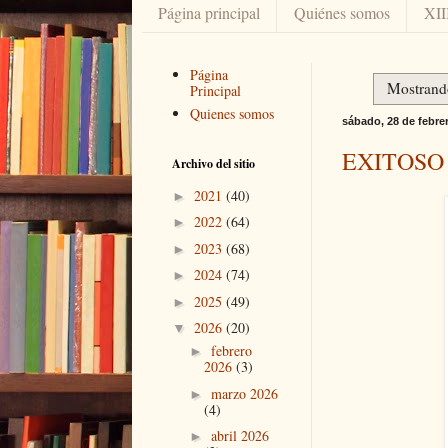
Página principal
Quiénes somos
XII
Página
Mostrando
Principal
Quienes somos
sábado, 28 de febre
EXITOSO
Archivo del sitio
2021
(40)
►
2022
(64)
►
2023
(68)
►
2024
(74)
►
2025
(49)
►
2026
(20)
▼
febrero
►
2026
(3)
marzo 2026
►
(4)
abril 2026
►