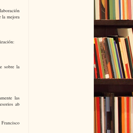
olaboración
r la mejora
ización:
e sobre la
amente las
esorios ab
Francisco