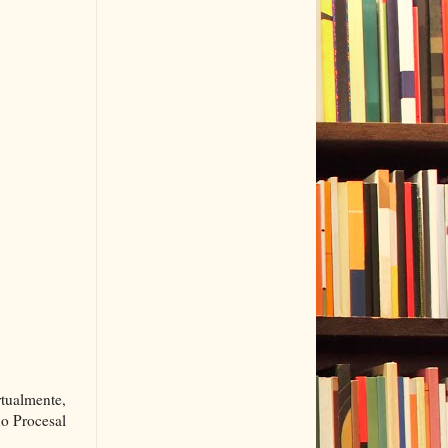
rtualmente,
ho Procesal